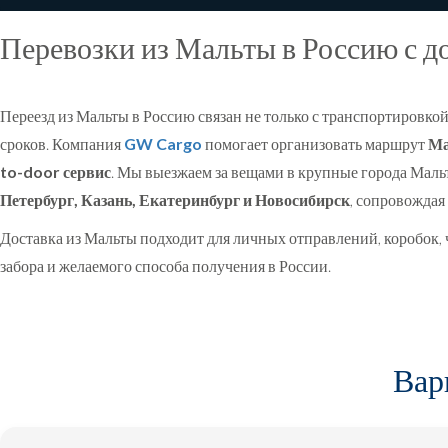
Перевозки из Мальты в Россию с до
Skip
to
content
Переезд из Мальты в Россию связан не только с транспортировк
сроков. Компания
GW Cargo
помогает организовать маршрут
Ма
to-door сервис
. Мы выезжаем за вещами в крупные города Маль
Петербург, Казань, Екатеринбург и Новосибирск
, сопровождая
Доставка из Мальты подходит для личных отправлений, коробок, 
забора и желаемого способа получения в России.
Вар