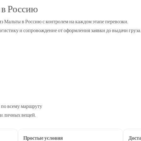
 в Россию
из Мальты в Россию с контролем на каждом этапе перевозки.
гистику и сопровождение от оформления заявки до выдачи груза.
 по всему маршруту
 и личных вещей.
Простые условия
Доста