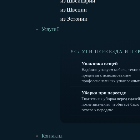
из Швейцарии
из Швеции
из Эстонии
Услуги
УСЛУГИ ПЕРЕЕЗДА И ПЕ
Упаковка вещей
Надёжно упакуем мебель, техник
предметы с использованием
профессиональных упаковочных
Уборка при переезде
Тщательная уборка перед сдачей
после заселения, чтобы всё было
готово к передаче.
Контакты