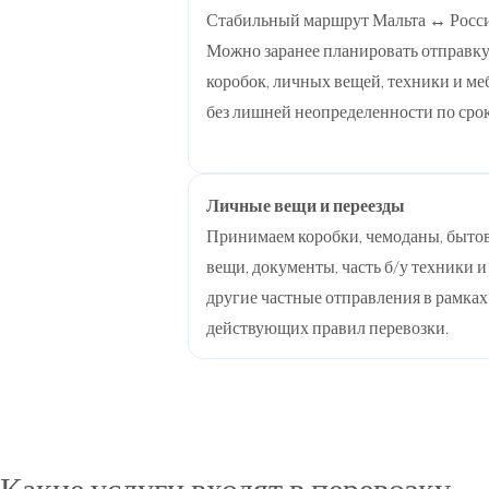
Стабильный маршрут Мальта ↔ Росси
Можно заранее планировать отправк
коробок, личных вещей, техники и ме
без лишней неопределенности по сро
Личные вещи и переезды
Принимаем коробки, чемоданы, быто
вещи, документы, часть б/у техники и
другие частные отправления в рамках
действующих правил перевозки.
Какие услуги входят в перевозку