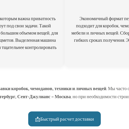
 которым важна приватность
Экономичный формат пер
ут под свои задачи. Такой
подходит для коробок, чем
с большим объемом вещей, для
мебели и личных вещей. Сбо
едметов. Выделенная машина
гибких сроках получения. 
и тщательнее контролировать
равки коробок, чемоданов, техники и личных вещей
. Мы часто
тербург
,
Сент-Джулианс – Москва
, но при необходимости стро
📩
Быстрый расчет доставки