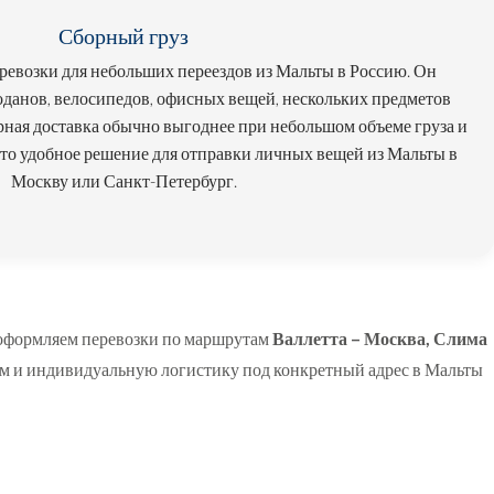
Сборный груз
евозки для небольших переездов из Мальты в Россию. Он
оданов, велосипедов, офисных вещей, нескольких предметов
рная доставка обычно выгоднее при небольшом объеме груза и
Это удобное решение для отправки личных вещей из Мальты в
Москву или Санкт-Петербург.
 оформляем перевозки по маршрутам
Валлетта – Москва
,
Слима
им и индивидуальную логистику под конкретный адрес в Мальты