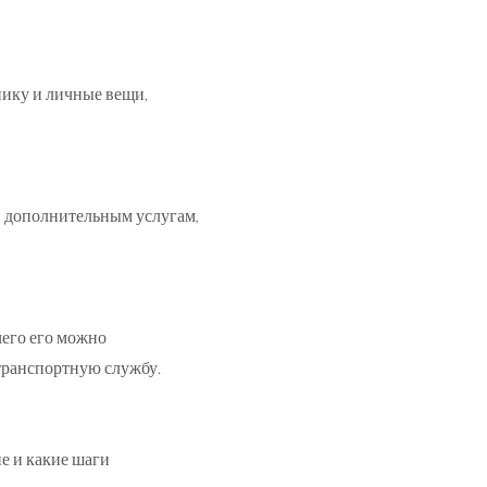
нику и личные вещи,
 и дополнительным услугам,
чего его можно
 транспортную службу.
е и какие шаги