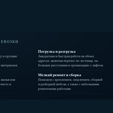
РЕВОЗКИ
Погрузка и разгрузка
у и хрупкие
Аккуратная и быстрая работа на обоих
адресах, включая перенос по лестнице, на
 материалов.
большие расстояния и организацию с лифтом.
Мелкий ремонт и сборка
 жилья или
Поможем с креплением, сверлением, сборкой
 чисто и
и разборкой мебели, а также с небольшими
ремонтными работами.