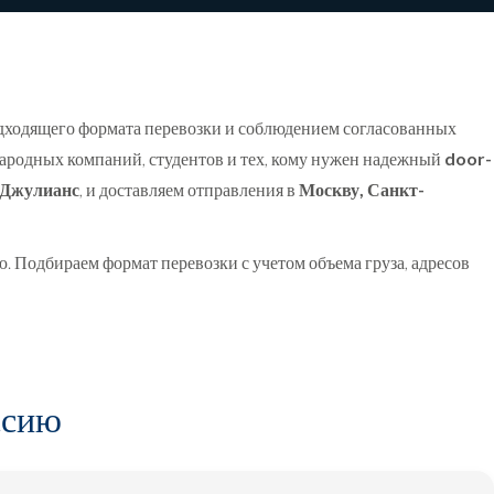
подходящего формата перевозки и соблюдением согласованных
народных компаний, студентов и тех, кому нужен надежный
door-
-Джулианс
, и доставляем отправления в
Москву, Санкт-
. Подбираем формат перевозки с учетом объема груза, адресов
ссию