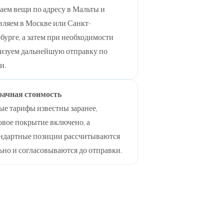
аем вещи по адресу в Мальты и
вляем в Москве или Санкт-
бурге, а затем при необходимости
изуем дальнейшую отправку по
и.
рачная стоимость
ые тарифы известны заранее,
овое покрытие включено, а
ндартные позиции рассчитываются
ьно и согласовываются до отправки.