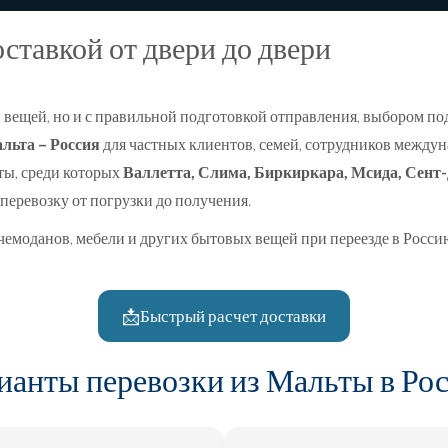
ставкой от двери до двери
ой вещей, но и с правильной подготовкой отправления, выбором 
льта – Россия
для частных клиентов, семей, сотрудников между
ты, среди которых
Валлетта, Слима, Биркиркара, Мсида, Сент
 перевозку от погрузки до получения.
чемоданов, мебели и других бытовых вещей при переезде в Россию
📩
Быстрый расчет доставки
ианты перевозки из Мальты в Ро