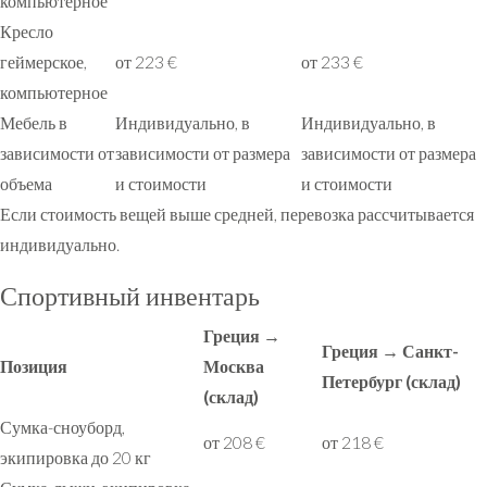
компьютерное
Кресло
геймерское,
от 223 €
от 233 €
компьютерное
Мебель в
Индивидуально, в
Индивидуально, в
зависимости от
зависимости от размера
зависимости от размера
объема
и стоимости
и стоимости
Если стоимость вещей выше средней, перевозка рассчитывается
индивидуально.
Спортивный инвентарь
Греция →
Греция → Санкт-
Позиция
Москва
Петербург (склад)
(склад)
Сумка-сноуборд,
от 208 €
от 218 €
экипировка до 20 кг