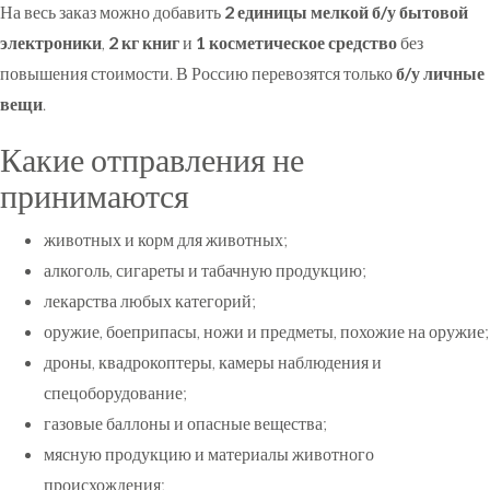
На весь заказ можно добавить
2 единицы мелкой б/у бытовой
электроники
,
2 кг книг
и
1 косметическое средство
без
повышения стоимости. В Россию перевозятся только
б/у личные
вещи
.
Какие отправления не
принимаются
животных и корм для животных;
алкоголь, сигареты и табачную продукцию;
лекарства любых категорий;
оружие, боеприпасы, ножи и предметы, похожие на оружие;
дроны, квадрокоптеры, камеры наблюдения и
спецоборудование;
газовые баллоны и опасные вещества;
мясную продукцию и материалы животного
происхождения;