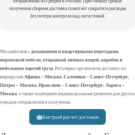
отправлений из Греции в Россию. При гибких сроках
получения сборная доставка помогает сократить расходы
без потери контроля над логистикой.
Мы работаем с
домашними и квартирными переездами,
перевозкой мебели, отправкой личных вещей, коробок и
небольших партий груза
. Регулярно организуем доставку по
маршрутам
Афины – Москва
,
Салоники – Санкт-Петербург
,
Патры – Москва
,
Ираклион – Санкт-Петербург
,
Лариса –
Москва
, а также подбираем индивидуальные решения для других
городов отправления и получения.
Быстрый расчет доставки