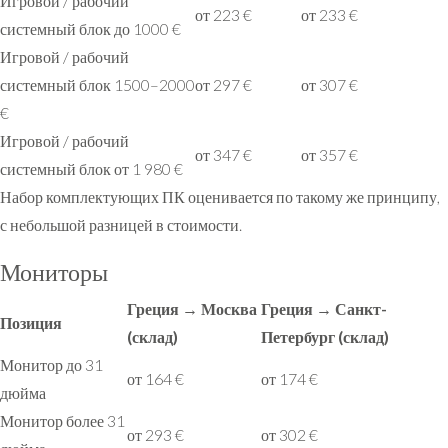
Игровой / рабочий
от 223 €
от 233 €
системный блок до 1000 €
Игровой / рабочий
системный блок 1500–2000
от 297 €
от 307 €
€
Игровой / рабочий
от 347 €
от 357 €
системный блок от 1 980 €
Набор комплектующих ПК оценивается по такому же принципу,
с небольшой разницей в стоимости.
Мониторы
Греция → Москва
Греция → Санкт-
Позиция
(склад)
Петербург (склад)
Монитор до 31
от 164 €
от 174 €
дюйма
Монитор более 31
от 293 €
от 302 €