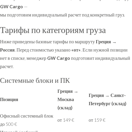
GW Cargo
—
мы подготовим индивидуальный расчет под конкретный груз.
Тарифы по категориям груза
Ниже приведены базовые тарифы по маршруту
Греция →
Россия
. Перед стоимостью указано
«от»
. Если нужной позиции
нет в списке, менеджер
GW Cargo
подготовит индивидуальный
расчет.
Системные блоки и ПК
Греция →
Греция → Санкт-
Позиция
Москва
Петербург (склад)
(склад)
Офисный системный блок
от 149 €
от 159 €
до 500 €