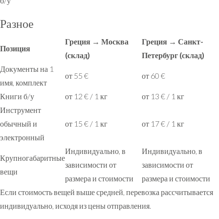
б/у
Разное
Греция → Москва
Греция → Санкт-
Позиция
(склад)
Петербург (склад)
Документы на 1
от 55 €
от 60 €
имя, комплект
Книги б/у
от 12 € / 1 кг
от 13 € / 1 кг
Инструмент
обычный и
от 15 € / 1 кг
от 17 € / 1 кг
электронный
Индивидуально, в
Индивидуально, в
Крупногабаритные
зависимости от
зависимости от
вещи
размера и стоимости
размера и стоимости
Если стоимость вещей выше средней, перевозка рассчитывается
индивидуально, исходя из цены отправления.