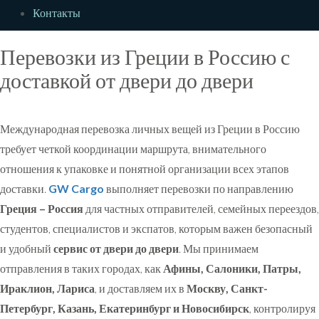
Контакты
Перевозки из Греции в Россию с
Skip
to
доставкой от двери до двери
content
Международная перевозка личных вещей из Греции в Россию
требует четкой координации маршрута, внимательного
отношения к упаковке и понятной организации всех этапов
доставки.
GW Cargo
выполняет перевозки по направлению
Греция – Россия
для частных отправителей, семейных переездов,
студентов, специалистов и экспатов, которым важен безопасный
и удобный
сервис от двери до двери
. Мы принимаем
отправления в таких городах, как
Афины, Салоники, Патры,
Ираклион, Лариса
, и доставляем их в
Москву, Санкт-
Петербург, Казань, Екатеринбург и Новосибирск
, контролируя