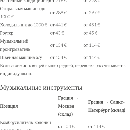
Настенный кондиционер
от 218 €
от 228 €
Стиральная машина до
от 288 €
от 297 €
1000 €
Холодильник до 1000 €
от 441 €
от 451 €
Роутер
от 40 €
от 45 €
Музыкальный
от 104 €
от 114 €
проигрыватель
Швейная машина б/у
от 104 €
от 114 €
Если стоимость вещей выше средней, перевозка рассчитывается
индивидуально.
Музыкальные инструменты
Греция →
Греция → Санкт-
Позиция
Москва
Петербург (склад)
(склад)
Комбоусилитель, колонки
от 104 €
от 114 €