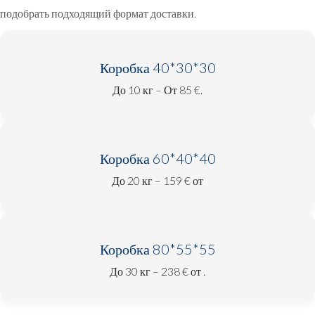
подобрать подходящий формат доставки.
Коробка 40*30*30
До 10 кг – От 85 €.
Коробка 60*40*40
До 20 кг – 159 € от
Коробка 80*55*55
До 30 кг – 238 € от .