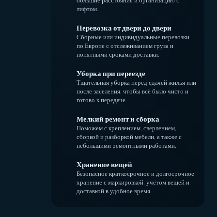
большие расстояния и организацию с
лифтом.
Перевозка от двери до двери
Сборные или индивидуальные перевозки
по Европе с отслеживанием груза и
понятными сроками доставки.
Уборка при переезде
Тщательная уборка перед сдачей жилья или
после заселения, чтобы всё было чисто и
готово к передаче.
Мелкий ремонт и сборка
Поможем с креплением, сверлением,
сборкой и разборкой мебели, а также с
небольшими ремонтными работами.
Хранение вещей
Безопасное краткосрочное и долгосрочное
хранение с маркировкой, учётом вещей и
доставкой в удобное время.