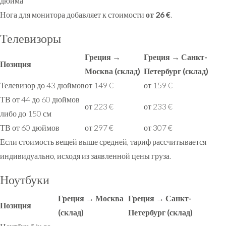
дюйма
Нога для монитора добавляет к стоимости
от 26 €
.
Телевизоры
Греция →
Греция → Санкт-
Позиция
Москва (склад)
Петербург (склад)
Телевизор до 43 дюймов
от 149 €
от 159 €
ТВ от 44 до 60 дюймов
от 223 €
от 233 €
либо до 150 см
ТВ от 60 дюймов
от 297 €
от 307 €
Если стоимость вещей выше средней, тариф рассчитывается
индивидуально, исходя из заявленной цены груза.
Ноутбуки
Греция → Москва
Греция → Санкт-
Позиция
(склад)
Петербург (склад)