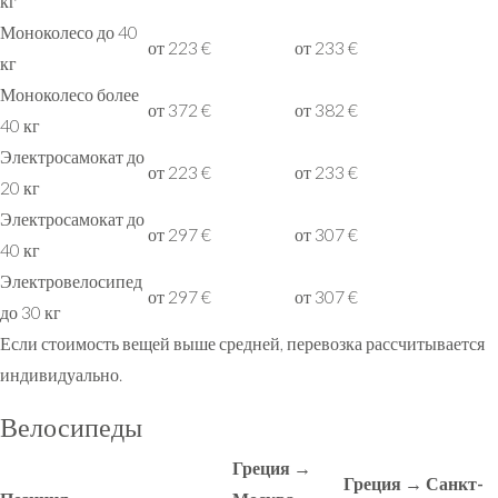
кг
Моноколесо до 40
от 223 €
от 233 €
кг
Моноколесо более
от 372 €
от 382 €
40 кг
Электросамокат до
от 223 €
от 233 €
20 кг
Электросамокат до
от 297 €
от 307 €
40 кг
Электровелосипед
от 297 €
от 307 €
до 30 кг
Если стоимость вещей выше средней, перевозка рассчитывается
индивидуально.
Велосипеды
Греция →
Греция → Санкт-